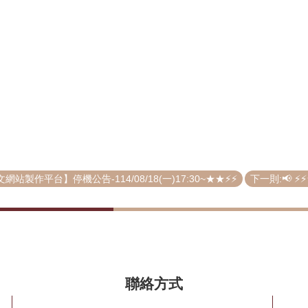
製作平台】停機公告-114/08/18(一)17:30~★★⚡⚡
下一則:📢