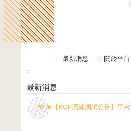
:::
跳到主要內容區塊
最新消息
關於平台
:::
最新消息
📢 ★【BCP演練測試公告】平