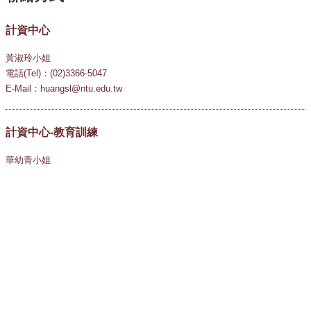
計資中心
黃淑玲小姐
電話(Tel)：(02)3366-5047
E-Mail：huangsl@ntu.edu.tw
計資中心-教育訓練
華幼青小姐
電話(Tel)：(02)3366-5031
E-Mail：teaching@ntu.edu.tw
國立臺灣大學
National Taiwan University
10617 臺北市羅斯福路四段一號