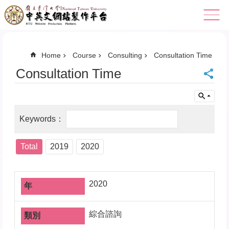
Skip to main content
Home
Course
Consulting
Consultation Time
Consultation Time
Total
2019
2020
2020
綜合諮詢