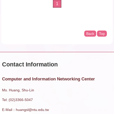
1
Back
Top
Computer and Information Networking Center
Ms. Huang, Shu-Lin
Tel: (02)3366-5047
E-Mail：huangsl@ntu.edu.tw