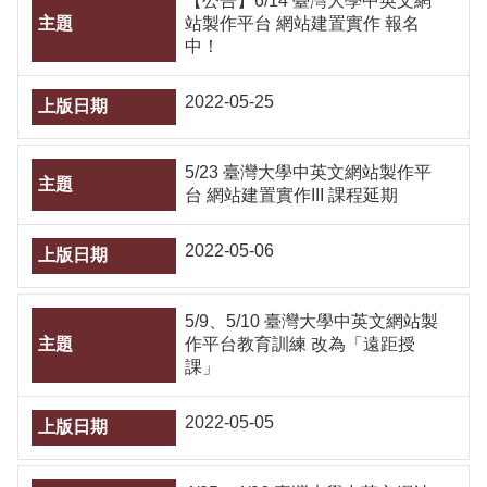
【公告】6/14 臺灣大學中英文網
站製作平台 網站建置實作 報名
中！
2022-05-25
5/23 臺灣大學中英文網站製作平
台 網站建置實作III 課程延期
2022-05-06
5/9、5/10 臺灣大學中英文網站製
作平台教育訓練 改為「遠距授
課」
2022-05-05