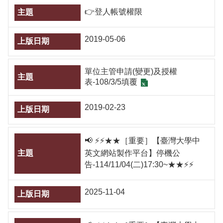
源
👉登人帳號權限
教
2019-05-06
育
訓
練
單位主管申請(變更)及授權
常
表-108/3/5填覆
見
問
2019-02-23
題
問
題
📢 ⚡⚡★★［重要］【臺灣大學中
回
英文網站製作平台】停機公
報
告-114/11/04(二)17:30~★★⚡⚡
常
用
2025-11-04
表
單