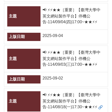
📢 ⚡⚡★★［重要］【臺灣大學中
英文網站製作平台】停機公
告-114/09/04(四)17:00~★★⚡⚡
2025-09-04
📢 ⚡⚡★★［重要］【臺灣大學中
英文網站製作平台】停機公
告-114/09/03(三)17:00~★★⚡⚡
2025-09-02
📢 ⚡⚡★★［重要］【臺灣大學中
英文網站製作平台】停機公
告-114/08/18(一)17:30~★★⚡⚡