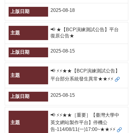
2025-08-18
📢 ★【BCP演練測試公告】平台
復原公告★
2025-08-15
📢 ⚡⚡★★【BCP演練測試公告】
平台部分系統發生異常★★⚡⚡
2025-08-15
📢 ⚡⚡★★［重要］【臺灣大學中
英文網站製作平台】停機公
告-114/08/11(一)17:00~★★⚡⚡