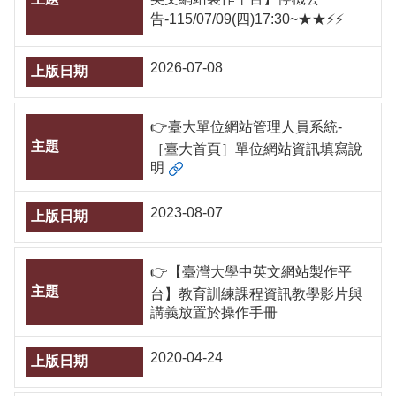
導
告-115/07/09(四)17:30~★★⚡⚡
覽
服
務
2026-07-08
窗
口
Line
👉臺大單位網站管理人員系統-
FaceBook
［臺大首頁］單位網站資訊填寫說
明
最
新
2023-08-07
消
息
關
👉【臺灣大學中英文網站製作平
於
台】教育訓練課程資訊教學影片與
平
講義放置於操作手冊
台
2020-04-24
服
務
資