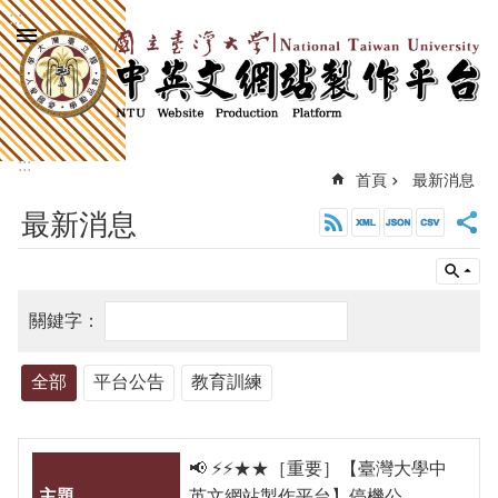
:::
跳到主要內容區塊
進
階
搜
尋
:::
回
首頁
最新消息
首
最新消息
頁
臺
大
首
頁
計
中
全部
平台公告
教育訓練
首
頁
網
📢 ⚡⚡★★［重要］【臺灣大學中
站
英文網站製作平台】停機公