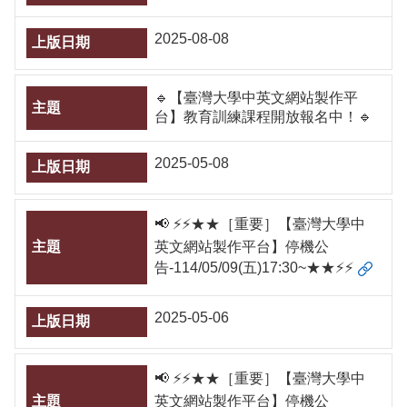
2025-08-08
🔹【臺灣大學中英文網站製作平
台】教育訓練課程開放報名中！🔹
2025-05-08
📢 ⚡⚡★★［重要］【臺灣大學中
英文網站製作平台】停機公
告-114/05/09(五)17:30~★★⚡⚡
2025-05-06
📢 ⚡⚡★★［重要］【臺灣大學中
英文網站製作平台】停機公