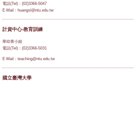
電話(Tel)：(02)3366-5047
E-Mail：huangsl@ntu.edu.tw
計資中心-教育訓練
華幼青小姐
電話(Tel)：(02)3366-5031
E-Mail：teaching@ntu.edu.tw
國立臺灣大學
National Taiwan University
10617 臺北市羅斯福路四段一號
1 Sec.4, Roosevelt Rd., Taipei, Taiwan, R.O.C. 106