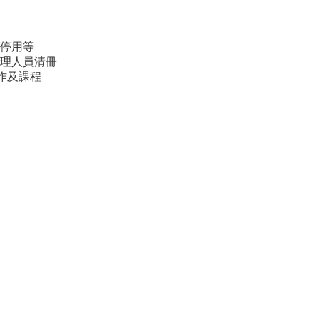
停用等
理人員清冊
作及課程