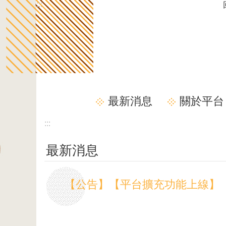
:::
跳到主要內容區塊
最新消息
關於平台
:::
最新消息
【公告】【平台擴充功能上線】