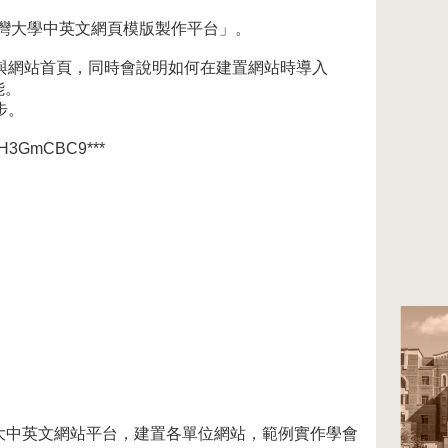
臺灣大學中英文網頁模版製作平台」。
與網站首頁，同時會說明如何在建置網站時導入
能。
步。
GmCBC9***
臺大中英文網站平台，建置各單位網站，範例實作學會