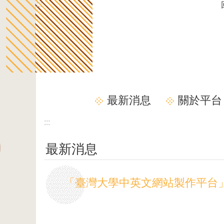
:::
跳到主要內容區塊
最新消息
關於平台
:::
最新消息
「臺灣大學中英文網站製作平台」