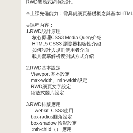
RWD響應式網頁設計。
⊙上課先備能力：需具備網頁基礎概念與基本HTML
⊙課程內容：
1.RWD設計原理
核心原理CSS3 Media Query介紹
HTML5 CSS3 瀏覽器相容性介紹
如何設計與規劃使用者介面
載具螢幕解析度測試方式介紹
2.RWD基本設定
Viewport 基本設定
max-width、min-width設定
RWD網頁文字設定
縮放式圖片設定
3.RWD排版應用
–webkit- CSS3使用
box-radius圓角設定
box-shadow 陰影設定
:nth-child（） 應用