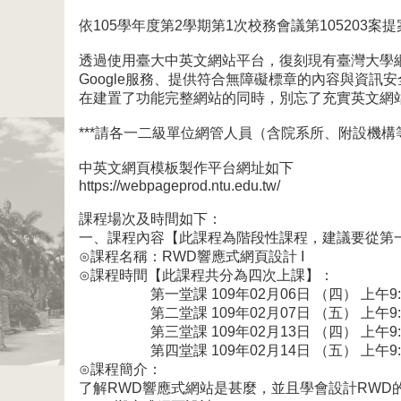
依105學年度第2學期第1次校務會議第10520
透過使用臺大中英文網站平台，復刻現有臺灣大學
Google服務、提供符合無障礙標章的內容與資
在建置了功能完整網站的同時，別忘了充實英文網
***請各一二級單位網管人員（含院系所、附設機構等）至下述網
中英文網頁模板製作平台網址如下
https://webpageprod.ntu.edu.tw/
課程場次及時間如下：
一、課程內容【此課程為階段性課程，建議要從第
⊙課程名稱：RWD響應式網頁設計 I
⊙課程時間【此課程共分為四次上課】：
第一堂課 109年02月06日 （四） 上午9:10-
第二堂課 109年02月07日 （五） 上午9:10-
第三堂課 109年02月13日 （四） 上午9:10-
第四堂課 109年02月14日 （五） 上午9:10-
⊙課程簡介：
了解RWD響應式網站是甚麼，並且學會設計RWD