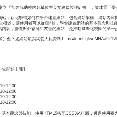
3案提案之「加強協助校內各單位中英文網頁製作計畫」，故建置「
網站，藉此學習如何在平台建置網站，包含網站架構、網站內容
訊安全概述，讓使用者可以從0開始，學會建置網站的基本觀念與技
站內容，營造對外籍師生友善的網站，是推動國際化校園的第一
站填寫網管人員資料 https://forms.gle/qMHAa9L1VH3
一堂開始上課】
12:00
12:00
12:00
12:00
的基本觀念與技能，使用HTML5搭配CSS3來排版，透過使用