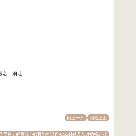
報名，網址：
回上一頁
回最上面
作平台」網頁核心教育能力課程-CSS裝修及影片剪輯課程