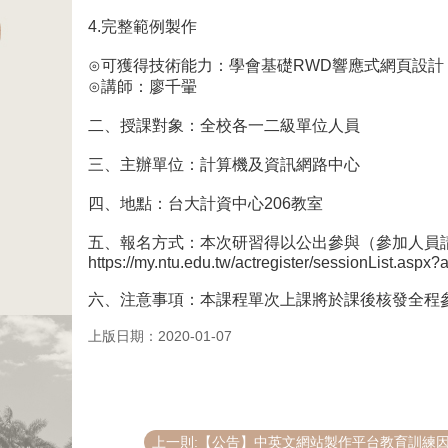
4.完整範例製作
⊙可獲得技術能力：學會基礎RWD響應式網頁設計
⊙講師：廖千翬
二、授課對象：全校各一二級單位人員
三、主辦單位：計算機及資訊網路中心
四、地點：台大計資中心206教室
五、報名方式：本次研習得以公出參與（參加人員
https://my.ntu.edu.tw/actregister/sessionList.asp
六、注意事項：本課程單次上課將於課後核發全程
上版日期：2020-01-07
上一則:【公告】中英文網站製作平台教育訓練