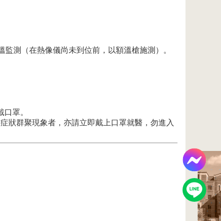
實施體溫監測（在熱像儀尚未到位前，以額溫槍施測）。
戴口罩。
吸道症狀群聚現象者，亦請立即戴上口罩就醫，勿進入