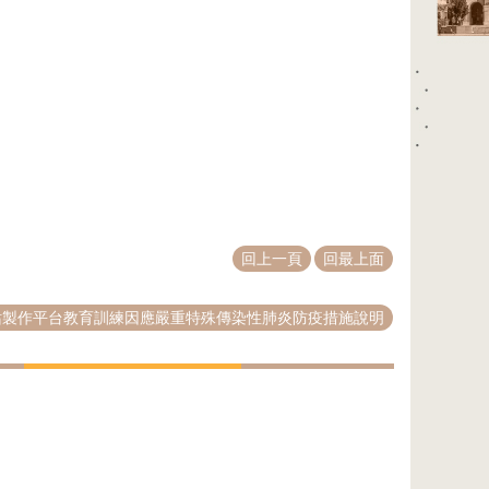
回上一頁
回最上面
站製作平台教育訓練因應嚴重特殊傳染性肺炎防疫措施說明