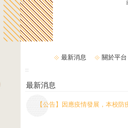
:::
跳到主要內容區塊
最新消息
關於平台
:::
最新消息
【公告】因應疫情發展，本校防