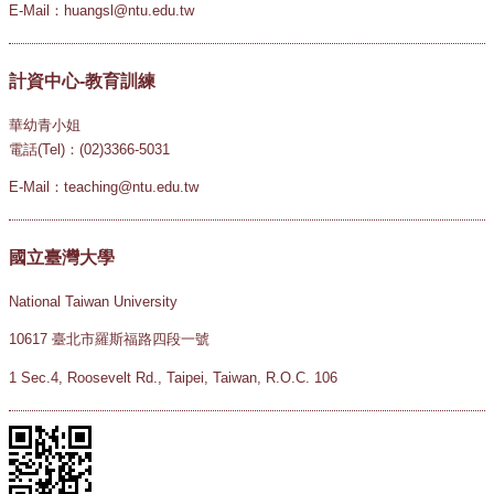
E-Mail：huangsl@ntu.edu.tw
計資中心-教育訓練
華幼青小姐
電話(Tel)：(02)3366-5031
E-Mail：teaching@ntu.edu.tw
國立臺灣大學
National Taiwan University
10617 臺北市羅斯福路四段一號
1 Sec.4, Roosevelt Rd., Taipei, Taiwan, R.O.C. 106