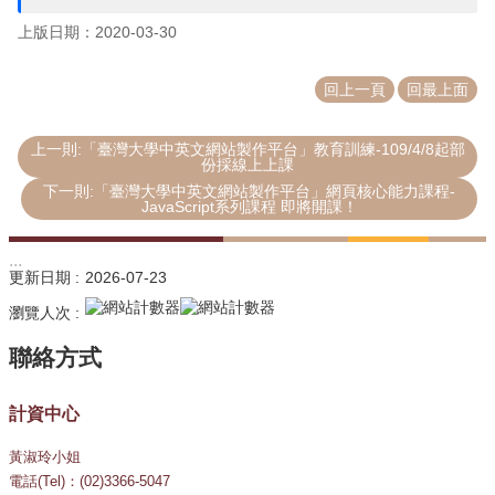
上版日期：2020-03-30
回上一頁
回最上面
上一則:「臺灣大學中英文網站製作平台」教育訓練-109/4/8起部
份採線上上課
下一則:「臺灣大學中英文網站製作平台」網頁核心能力課程-
JavaScript系列課程 即將開課！
:::
更新日期
2026-07-23
瀏覽人次
計資中心
黃淑玲小姐
電話(Tel)：(02)3366-5047