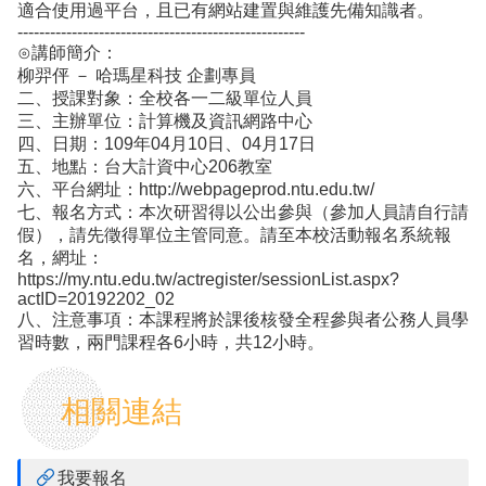
適合使用過平台，且已有網站建置與維護先備知識者。
-----------------------------------------------------
⊙講師簡介：
柳羿伻 － 哈瑪星科技 企劃專員
二、授課對象：全校各一二級單位人員
三、主辦單位：計算機及資訊網路中心
四、日期：109年04月10日、04月17日
五、地點：台大計資中心206教室
六、平台網址：http://webpageprod.ntu.edu.tw/
七、報名方式：本次研習得以公出參與（參加人員請自行請
假），請先徵得單位主管同意。請至本校活動報名系統報
名，網址：
https://my.ntu.edu.tw/actregister/sessionList.aspx?
actID=20192202_02
八、注意事項：本課程將於課後核發全程參與者公務人員學
習時數，兩門課程各6小時，共12小時。
相關連結
我要報名