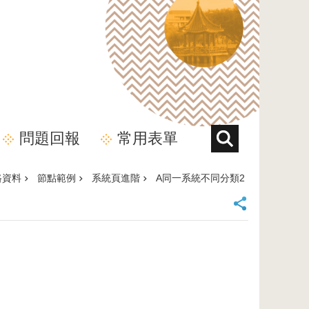
問題回報
常用表單
路資料
節點範例
系統頁進階
A同一系統不同分類2