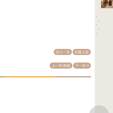
回上一頁
回最上面
上一則:附檔
下一則:3