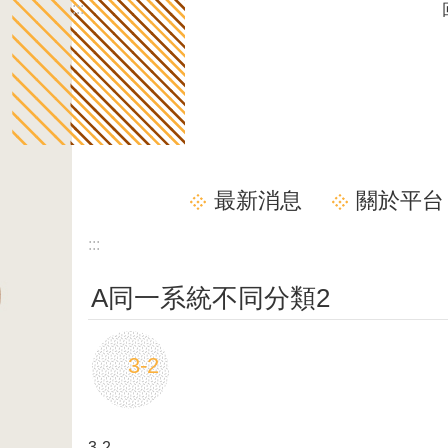
:::
跳到主要內容區塊
最新消息
關於平台
:::
A同一系統不同分類2
3-2
3-2