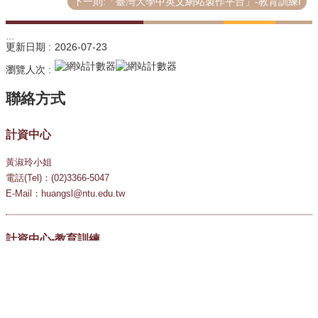
下一則:「臺灣大學中英文網站製作平台」-教育訓練I
:::
更新日期
2026-07-23
瀏覽人次
計資中心
黃淑玲小姐
電話(Tel)：(02)3366-5047
E-Mail：huangsl@ntu.edu.tw
計資中心-教育訓練
華幼青小姐
電話(Tel)：(02)3366-5031
E-Mail：teaching@ntu.edu.tw