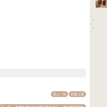
回上一頁
回最上面
下一則:「臺灣大學中英文網站製作平台」-網站建置實作I