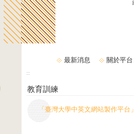
:::
跳到主要內容區塊
最新消息
關於平台
:::
教育訓練
「臺灣大學中英文網站製作平台」-