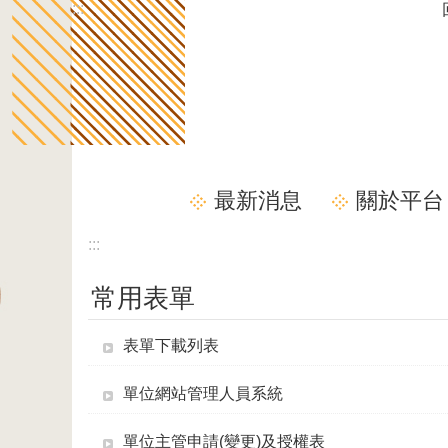
:::
跳到主要內容區塊
最新消息
關於平台
:::
常用表單
表單下載列表
單位網站管理人員系統
單位主管申請(變更)及授權表