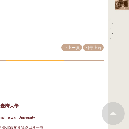
回上一頁
回最上面
立臺灣大學
nal Taiwan University
617 臺北市羅斯福路四段一號