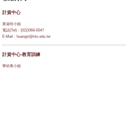
計資中心
黃淑玲小姐
電話(Tel)：(02)3366-5047
E-Mail：huangsl@ntu.edu.tw
計資中心-教育訓練
華幼青小姐
電話(Tel)：(02)3366-5031
E-Mail：teaching@ntu.edu.tw
國立臺灣大學
National Taiwan University
10617 臺北市羅斯福路四段一號