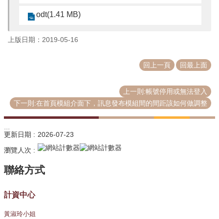
odt(1.41 MB)
上版日期：2019-05-16
回上一頁
回最上面
上一則:帳號停用或無法登入
下一則:在首頁模組介面下，訊息發布模組間的間距該如何做調整
:::
更新日期
2026-07-23
瀏覽人次
計資中心
黃淑玲小姐