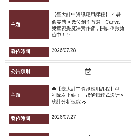
【臺大計中資訊應用課程】🪄 暑
假美感 × 數位創作首選：Canva
兒童視覺魔法實作營，開課倒數搶
位中！✨
2026/07/28
💼【臺大計中資訊應用課程】AI
神隊友上線！一起解鎖程式設計 ×
統計分析技能 💪
2026/07/27