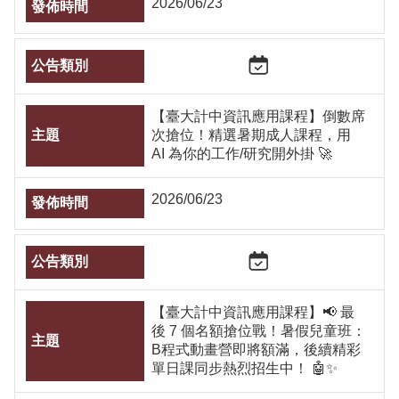
2026/06/23
【臺大計中資訊應用課程】倒數席
次搶位！精選暑期成人課程，用
AI 為你的工作/研究開外掛 🚀
2026/06/23
【臺大計中資訊應用課程】📢 最
後 7 個名額搶位戰！暑假兒童班：
B程式動畫營即將額滿，後續精彩
單日課同步熱烈招生中！ 🤖✨