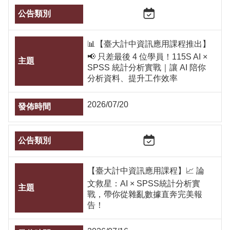
📊【臺大計中資訊應用課程推出】
📢 只差最後 4 位學員！115S AI ×
SPSS 統計分析實戰｜讓 AI 陪你
分析資料、提升工作效率
2026/07/20
【臺大計中資訊應用課程】📈 論
文救星：AI × SPSS統計分析實
戰，帶你從雜亂數據直奔完美報
告！