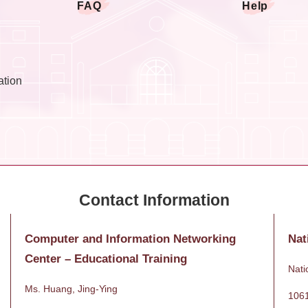
FAQ
Help
ation
Computer and Information Networking
Nat
Center – Educational Training
Nati
Ms. Huang, Jing-Ying
10