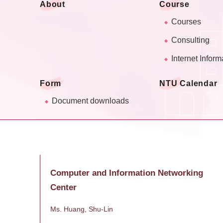
About
Course
Courses
Consulting
Internet Inform
Form
NTU Calendar
Document downloads
Computer and Information Networking
Center
Ms. Huang, Shu-Lin