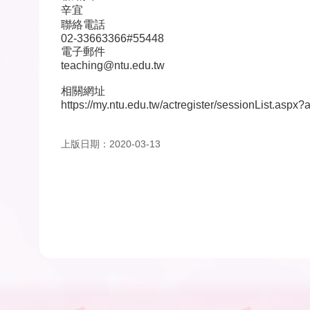
辛宜
聯絡電話
02-33663366#55448
電子郵件
teaching@ntu.edu.tw
相關網址
https://my.ntu.edu.tw/actregister/sessionList.asp
上版日期：2020-03-13