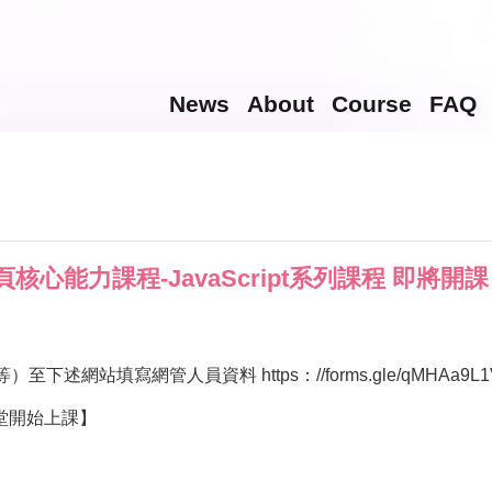
News
About
Course
FAQ
能力課程-JavaScript系列課程 即將開
站填寫網管人員資料 https：//forms.gle/qMHAa9L1VH
堂開始上課】