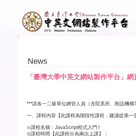
Skip to main content
News
「臺灣大學中英文網站製作平台」網頁核心
***請各一二級單位網管人員（含院系所、附設機構等）至下述網
一、課程內容【此課程為階段性課程，建議從第一
⊙課程名稱：JavaScript程式入門 I
⊙課程時間【此課程分為兩次上課】：