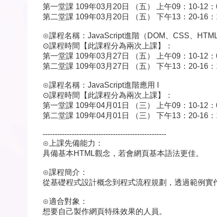
第一堂課 109年03月20日 （五） 上午09：10-12：
第二堂課 109年03月20日 （五） 下午13：20-16：
⊙課程名稱：JavaScript進階（DOM、CSS、HTM
⊙課程時間【此課程分為兩次上課】：
第一堂課 109年03月27日 （五） 上午09：10-12：
第二堂課 109年03月27日 （五） 下午13：20-16：
⊙課程名稱：JavaScript進階應用 I
⊙課程時間【此課程分為兩次上課】：
第一堂課 109年04月01日 （三） 上午09：10-12：
第二堂課 109年04月01日 （三） 下午13：20-16：
---------------------------------------------------
⊙上課先備能力：
具備基本HTML觀念，若會網頁基本語法更佳。
⊙課程簡介：
從基礎程式設計概念到程式流程規劃，透過範例實作學會
⊙適合對象：
想要自己製作網頁特殊效果的人員。