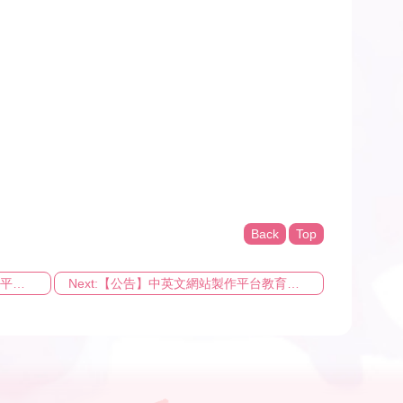
Back
Top
Previous:「臺灣大學中英文網站製作平台」平台操作基礎與進階教學課程 歡迎報名！
Next:【公告】中英文網站製作平台教育訓練因應嚴重特殊傳染性肺炎防疫措施說明