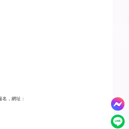
報名，網址：
。