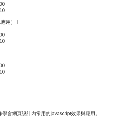
00
10
L應用） I
00
10
00
10
網頁設計內常用的javascript效果與應用。