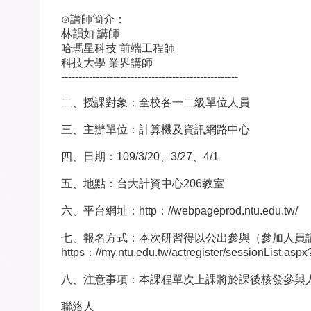
⊙講師簡介：
林韻如 講師
哈瑪星科技 前端工程師
科技大學 業界講師
---------------------------------------------------
二、授課對象：全校各一二級單位人員
三、主辦單位：計算機及資訊網路中心
四、日期：109/3/20、3/27、4/1
五、地點：台大計資中心206教室
六、平台網址：http：//webpageprod.ntu.edu.tw/
七、報名方式：本次研習得以公出參與（參加人員
https：//my.ntu.edu.tw/actregister/sessionList.as
八、注意事項：本課程單次上課將於課後核發參與人
聯絡人