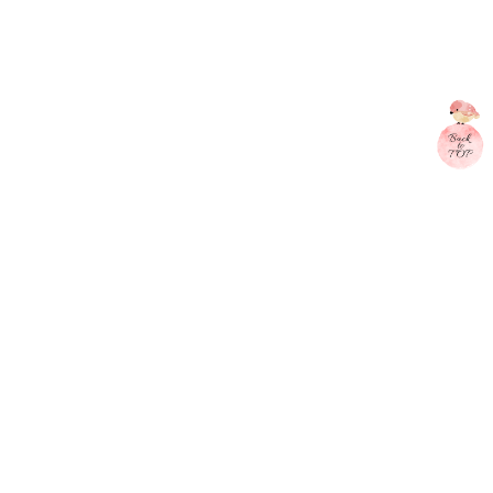
Back
Top