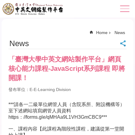
Skip to main content
Home
News
News
「臺灣大學中英文網站製作平台」網頁
核心能力課程-JavaScript系列課程 即將
開課！
發布單位：E-E-Learning Division
***請各一二級單位網管人員（含院系所、附設機構等）
至下述網站填寫網管人員資料
https：//forms.gle/qMHAa9L1VH3GmCBC9***
一、課程內容【此課程為階段性課程，建議從第一堂開