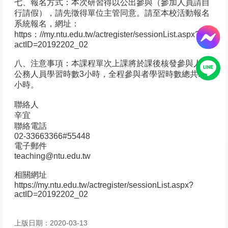
七、報名方式：本次研習得以公出參與（參加人員請自
行請假），請先徵得單位主管同意。請至本校活動報名
系統報名，網址：
https：//my.ntu.edu.tw/actregister/sessionList.aspx?
actID=20192202_02
八、注意事項：本課程單次上課將於課後核發參與人員
公務人員學習時數3小時，全程參與者學習時數總共18
小時。
聯絡人
辛宜
聯絡電話
02-33663366#55448
電子郵件
teaching@ntu.edu.tw
相關網址
https://my.ntu.edu.tw/actregister/sessionList.aspx?
actID=20192202_02
上版日期：2020-03-13