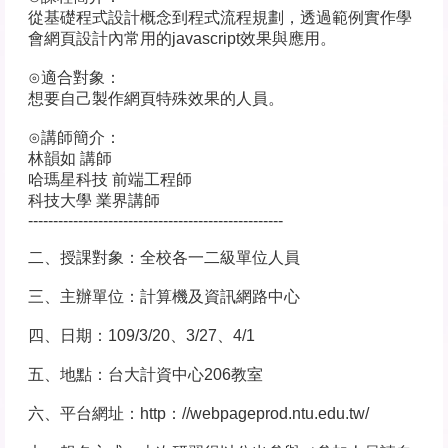
從基礎程式設計概念到程式流程規劃，透過範例實作學
會網頁設計內常用的javascript效果與應用。
⊙適合對象：
想要自己製作網頁特殊效果的人員。
⊙講師簡介：
林韻如 講師
哈瑪星科技 前端工程師
科技大學 業界講師
---------------------------------------------------
二、授課對象：全校各一二級單位人員
三、主辦單位：計算機及資訊網路中心
四、日期：109/3/20、3/27、4/1
五、地點：台大計資中心206教室
六、平台網址：http：//webpageprod.ntu.edu.tw/