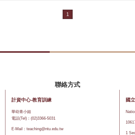
1
計資中心-教育訓練
國
華幼青小姐
Natio
電話(Tel)：(02)3366-5031
10
E-Mail：teaching@ntu.edu.tw
1 Sec