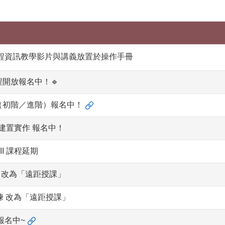
程資訊教學影片與講義放置於操作手冊
開放報名中！🔹
（初階／進階）報名中！
站建置實作 報名中！
I 課程延期
練 改為「遠距授課」
訓練 改為「遠距授課」
報名中~