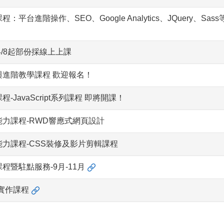
進階操作、SEO、Google Analytics、JQuery、Sa
4/8起部份採線上上課
進階教學課程 歡迎報名！
avaScript系列課程 即將開課！
力課程-RWD響應式網頁設計
力課程-CSS裝修及影片剪輯課程
暨駐點服務-9月-11月
實作課程